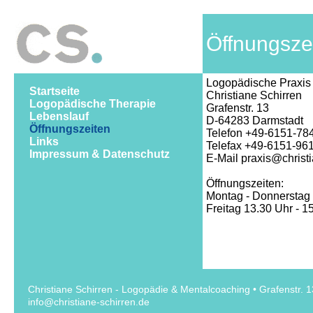
Öffnungsze
Logopädische Praxis
Startseite
Christiane Schirren
Logopädische Therapie
Grafenstr. 13
Lebenslauf
D-64283 Darmstadt
Öffnungszeiten
Telefon +49-6151-78
Links
Telefax +49-6151-96
Impressum & Datenschutz
E-Mail praxis@christi
Öffnungszeiten:
Montag - Donnerstag 
Freitag 13.30 Uhr - 1
Christiane Schirren - Logopädie & Mentalcoaching • Grafenstr.
info@christiane-schirren.de